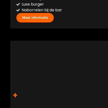
Luxe burger
Naborrelen bij de bar
Meer informatie
+