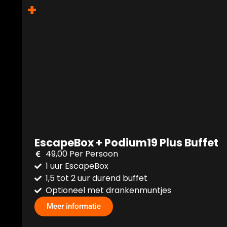
+
EscapeBox + Podium19 Plus Buffet
49,00 Per Persoon
1 uur EscapeBox
1,5 tot 2 uur durend buffet
Optioneel met drankenmuntjes
Meer informatie