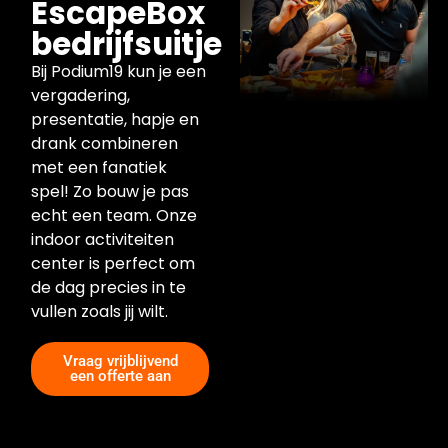
EscapeBox
bedrijfsuitje
Bij Podium19 kun je een
vergadering,
presentatie, hapje en
drank combineren
met een fanatiek
spel! Zo bouw je pas
echt een team. Onze
indoor activiteiten
center is perfect om
de dag precies in te
vullen zoals jij wilt.
Vraag vrijblijvend
een offerte aan