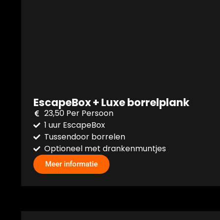
EscapeBox + Luxe borrelplank
23,50 Per Persoon
1 uur EscapeBox
Tussendoor borrelen
Optioneel met drankenmuntjes
Meer informatie