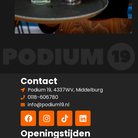
Contact
Podium 19, 4337WV, Middelburg
0118-606780
info@podium19.nl
Openingstijden