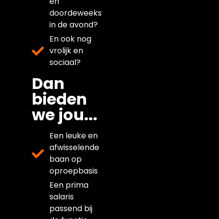
en
doordeweeks
in de avond?
En ook nog
vrolijk en
sociaal?
Dan
bieden
we jou...
Een leuke en
afwisselende
baan op
oproepbasis
Een prima
salaris
passend bij