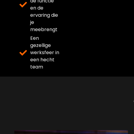
de functie
en de
ervaring die
je
meebrengt
Een
gezellige
werksfeer in
een hecht
team