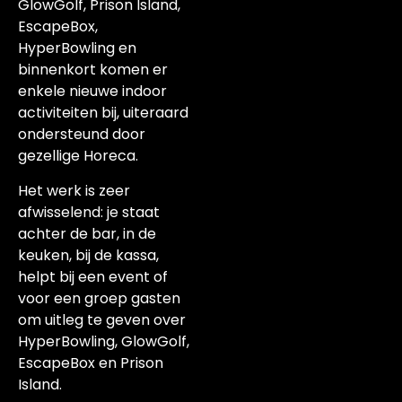
GlowGolf, Prison Island,
EscapeBox,
HyperBowling en
binnenkort komen er
enkele nieuwe indoor
activiteiten bij, uiteraard
ondersteund door
gezellige Horeca.
Het werk is zeer
afwisselend: je staat
achter de bar, in de
keuken, bij de kassa,
helpt bij een event of
voor een groep gasten
om uitleg te geven over
HyperBowling, GlowGolf,
EscapeBox en Prison
Island.