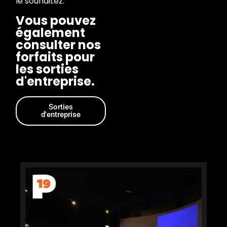
le souhaitez.
Vous pouvez
également
consulter nos
forfaits pour
les sorties
d'entreprise.
Sorties
d'entreprise