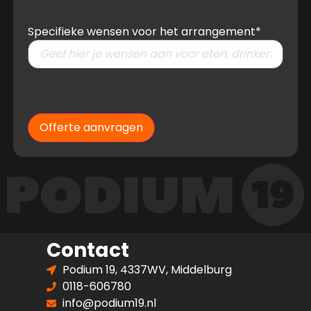
Specifieke wensen voor het arrangement
*
Offerte aanvragen
Contact
Podium 19, 4337WV, Middelburg
0118-606780
info@podium19.nl