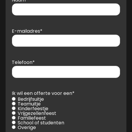
E-mailadres
*
Telefoon
*
Ik wil een offerte voor een
*
Bedrijfsuitje
Teamuitje
Kinderfeestje
Vrijgezellenfeest
Familiefeest
School of studenten
Overige