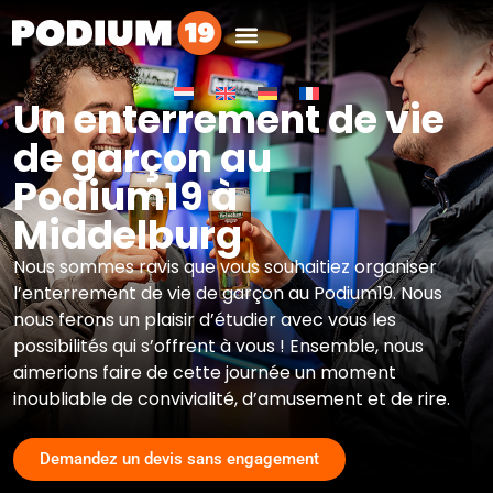
Un enterrement de vie
de garçon au
Podium19 à
Middelburg
Nous sommes ravis que vous souhaitiez organiser
l’enterrement de vie de garçon au Podium19. Nous
nous ferons un plaisir d’étudier avec vous les
possibilités qui s’offrent à vous ! Ensemble, nous
aimerions faire de cette journée un moment
inoubliable de convivialité, d’amusement et de rire.
Demandez un devis sans engagement